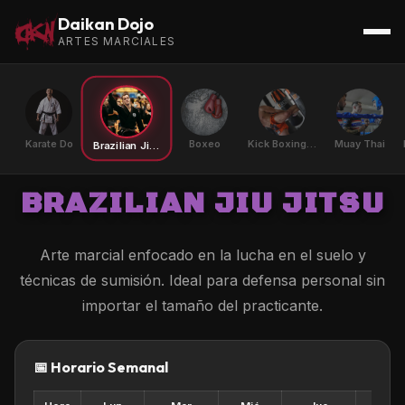
Daikan Dojo
ARTES MARCIALES
Karate Do
Boxeo
Kick Boxing K1
Muay Thai
Brazilian Jiu Jitsu
BRAZILIAN JIU JITSU
Arte marcial enfocado en la lucha en el suelo y
técnicas de sumisión. Ideal para defensa personal sin
importar el tamaño del practicante.
📅 Horario Semanal