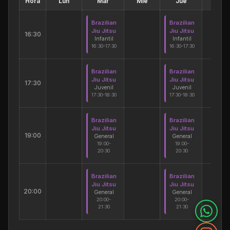
Hora
Lun
Mar
Mié
Jue
Vie
Brazilian
Brazilian
Jiu Jitsu
Jiu Jitsu
16:30
Infantil
Infantil
16:30-17:30
16:30-17:30
Brazilian
Brazilian
Jiu Jitsu
Jiu Jitsu
17:30
Juvenil
Juvenil
17:30-18:30
17:30-18:30
Brazilian
Brazilian
Jiu Jitsu
Jiu Jitsu
19:00
General
General
19:00-
19:00-
20:30
20:30
Brazilian
Brazilian
Jiu Jitsu
Jiu Jitsu
20:00
General
General
20:00-
20:00-
21:30
21:30