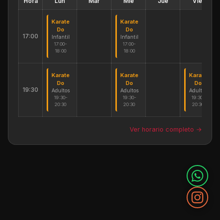
Hora
Lun
Mar
Mié
Jue
Vie
Karate
Karate
Do
Do
17:00
Infantil
Infantil
17:00-
17:00-
18:00
18:00
Karate
Karate
Karate
Do
Do
Do
19:30
Adultos
Adultos
Adultos
19:30-
19:30-
19:30-
20:30
20:30
20:30
Ver horario completo →