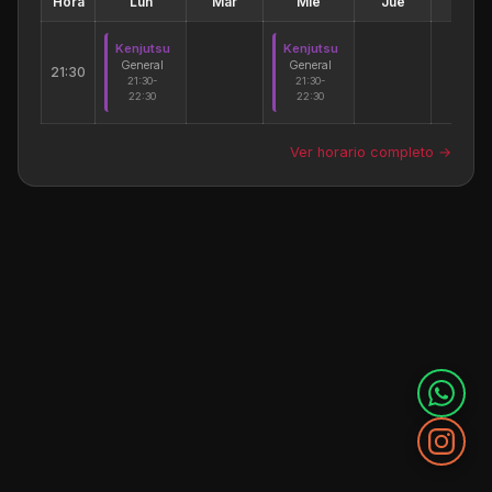
Hora
Lun
Mar
Mié
Jue
Vie
Kenjutsu
Kenjutsu
General
General
21:30
21:30-
21:30-
22:30
22:30
Ver horario completo →