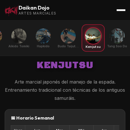
Daikan Dojo
ARTES MARCIALES
Aikido Tomiki
Hapkido
Budo Taijutsu | DPP
Tang Soo Do
Kenjutsu
KENJUTSU
Arte marcial japonés del manejo de la espada.
Entrenamiento tradicional con técnicas de los antiguos
samuráis.
📅 Horario Semanal